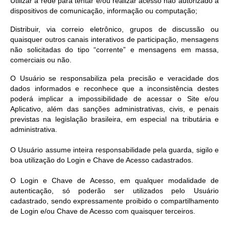
Utilizar a rede para tentar e/ou realizar acesso não autorizado a
dispositivos de comunicação, informação ou computação;
Distribuir, via correio eletrônico, grupos de discussão ou
quaisquer outros canais interativos de participação, mensagens
não solicitadas do tipo “corrente” e mensagens em massa,
comerciais ou não.
O Usuário se responsabiliza pela precisão e veracidade dos
dados informados e reconhece que a inconsistência destes
poderá implicar a impossibilidade de acessar o Site e/ou
Aplicativo, além das sanções administrativas, civis, e penais
previstas na legislação brasileira, em especial na tributária e
administrativa.
O Usuário assume inteira responsabilidade pela guarda, sigilo e
boa utilização do Login e Chave de Acesso cadastrados.
O Login e Chave de Acesso, em qualquer modalidade de
autenticação, só poderão ser utilizados pelo Usuário
cadastrado, sendo expressamente proibido o compartilhamento
de Login e/ou Chave de Acesso com quaisquer terceiros.