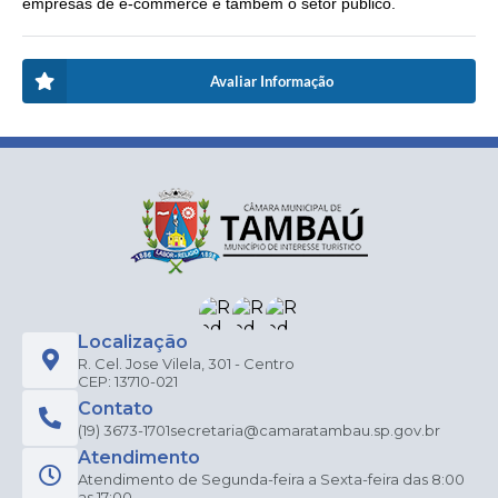
empresas de e-commerce e também o setor público.
Avaliar Informação
Localização
R. Cel. Jose Vilela, 301 - Centro
CEP: 13710-021
Contato
(19) 3673-1701
secretaria@camaratambau.sp.gov.br
Atendimento
Atendimento de Segunda-feira a Sexta-feira das 8:00
as 17:00.