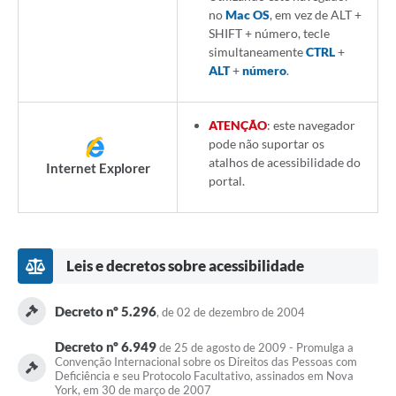
no
Mac OS
, em vez de ALT +
SHIFT + número, tecle
simultaneamente
CTRL
+
ALT
+
número
.
ATENÇÃO
: este navegador
pode não suportar os
atalhos de acessibilidade do
Internet Explorer
portal.
Leis e decretos sobre acessibilidade
Decreto nº 5.296
, de 02 de dezembro de 2004
Decreto nº 6.949
de 25 de agosto de 2009 - Promulga a
Convenção Internacional sobre os Direitos das Pessoas com
Deficiência e seu Protocolo Facultativo, assinados em Nova
York, em 30 de março de 2007