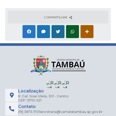
COMPARTILHAR
Localização
R. Cel. Jose Vilela, 301 - Centro
CEP: 13710-021
Contato
(19) 3673-1701
secretaria@camaratambau.sp.gov.br