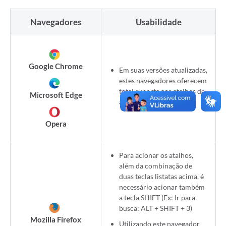
Navegadores
Usabilidade
Google Chrome
Em suas versões atualizadas,
estes navegadores oferecem
total suporte aos atalhos de
Microsoft Edge
acessibilidade da página.
Opera
Para acionar os atalhos,
além da combinação de
duas teclas listatas acima, é
necessário acionar também
a tecla SHIFT (Ex: Ir para
busca: ALT + SHIFT + 3)
Mozilla Firefox
Utilizando este navegador