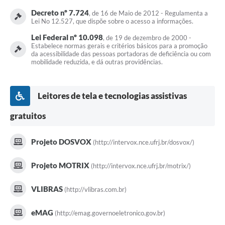
Decreto nº 7.724
, de 16 de Maio de 2012 - Regulamenta a
Lei No 12.527, que dispõe sobre o acesso a informações.
Lei Federal nº 10.098
, de 19 de dezembro de 2000 -
Estabelece normas gerais e critérios básicos para a promoção
da acessibilidade das pessoas portadoras de deficiência ou com
mobilidade reduzida, e dá outras providências.
Leitores de tela e tecnologias assistivas
gratuitos
Projeto DOSVOX
(http://intervox.nce.ufrj.br/dosvox/)
Projeto MOTRIX
(http://intervox.nce.ufrj.br/motrix/)
VLIBRAS
(http://vlibras.com.br)
eMAG
(http://emag.governoeletronico.gov.br)