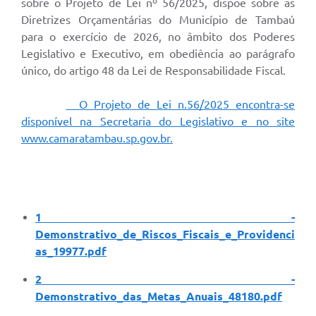
sobre o Projeto de Lei nº 56/2025, dispõe sobre as
Diretrizes Orçamentárias do Município de Tambaú
para o exercício de 2026, no âmbito dos Poderes
Legislativo e Executivo, em obediência ao parágrafo
único, do artigo 48 da Lei de Responsabilidade Fiscal.
O Projeto de Lei n.56/2025 encontra-se
disponível na Secretaria do Legislativo e no site
www.camaratambau.sp.gov.br.
1 -
Demonstrativo_de_Riscos_Fiscais_e_Providenci
as_19977.pdf
2 -
Demonstrativo_das_Metas_Anuais_48180.pdf