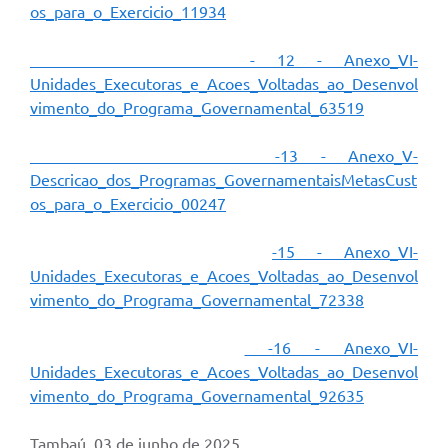
os_para_o_Exercicio_11934
- 12 - Anexo_VI-
Unidades_Executoras_e_Acoes_Voltadas_ao_Desenvol
vimento_do_Programa_Governamental_63519
-13 - Anexo_V-
Descricao_dos_Programas_GovernamentaisMetasCust
os_para_o_Exercicio_00247
-15 - Anexo_VI-
Unidades_Executoras_e_Acoes_Voltadas_ao_Desenvol
vimento_do_Programa_Governamental_72338
-16 - Anexo_VI-
Unidades_Executoras_e_Acoes_Voltadas_ao_Desenvol
vimento_do_Programa_Governamental_92635
Tambaú, 03 de junho de 2025