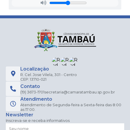
Localização
R. Cel. Jose Vilela, 301 - Centro
CEP: 13710-021
Contato
(19) 3673-1701
secretaria@camaratambau.sp.gov.br
Atendimento
Atendimento de Segunda-feira a Sexta-feira das 8:00
as 17:00.
Newsletter
Inscreva-se e receba informativos