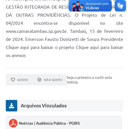
GESTÃO INTEGRADA DE RESÍDUOS SÓLIDOS - PGIRS, E
DÁ OUTRAS PROVIDÊNCIAS. O Projeto de Lei n.
04/2024 encontra-se disponível no site
www.camaratambau.sp.gov.br. Tambaú, 15 de fevereiro
de 2024. Emerson Fausto Donizetti de Souza Presidente
Clique aqui para baixar o projeto Clique aqui para baixar
os anexos
Seja o primeiro a curtir esta
GOSTEI
NÃO GOSTEI
notícia.
Arquivos Vinculados
Notícias | Audiência Pública - PGIRS