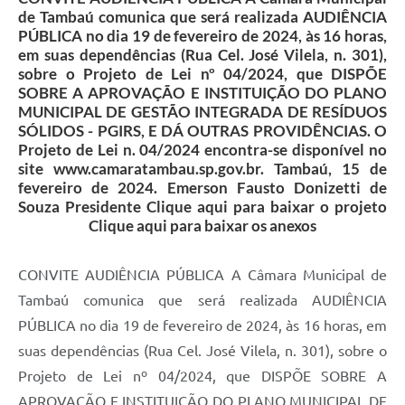
de Tambaú comunica que será realizada AUDIÊNCIA
PÚBLICA no dia 19 de fevereiro de 2024, às 16 horas,
em suas dependências (Rua Cel. José Vilela, n. 301),
sobre o Projeto de Lei nº 04/2024, que DISPÕE
SOBRE A APROVAÇÃO E INSTITUIÇÃO DO PLANO
MUNICIPAL DE GESTÃO INTEGRADA DE RESÍDUOS
SÓLIDOS - PGIRS, E DÁ OUTRAS PROVIDÊNCIAS. O
Projeto de Lei n. 04/2024 encontra-se disponível no
site www.camaratambau.sp.gov.br. Tambaú, 15 de
fevereiro de 2024. Emerson Fausto Donizetti de
Souza Presidente Clique aqui para baixar o projeto
Clique aqui para baixar os anexos
CONVITE AUDIÊNCIA PÚBLICA A Câmara Municipal de
Tambaú comunica que será realizada AUDIÊNCIA
PÚBLICA no dia 19 de fevereiro de 2024, às 16 horas, em
suas dependências (Rua Cel. José Vilela, n. 301), sobre o
Projeto de Lei nº 04/2024, que DISPÕE SOBRE A
APROVAÇÃO E INSTITUIÇÃO DO PLANO MUNICIPAL DE