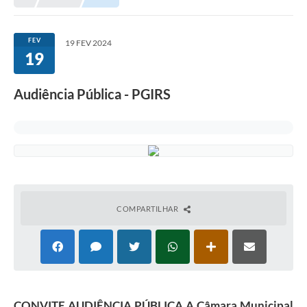
FEV
19 FEV 2024
19
Audiência Pública - PGIRS
COMPARTILHAR
CONVITE AUDIÊNCIA PÚBLICA A Câmara Municipal