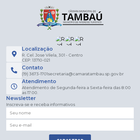
Localização
R. Cel. Jose Vilela, 301 - Centro
CEP: 13710-021
Contato
(19) 3673-1701
secretaria@camaratambau.sp.gov.br
Atendimento
Atendimento de Segunda-feira a Sexta-feira das 8:00
as 17:00.
Newsletter
Inscreva-se e receba informativos