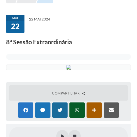
MAI
22 MAI 2024
22
8ª Sessão Extraordinária
COMPARTILHAR