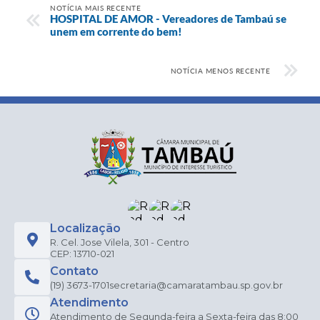
NOTÍCIA MAIS RECENTE
HOSPITAL DE AMOR - Vereadores de Tambaú se
unem em corrente do bem!
NOTÍCIA MENOS RECENTE
Localização
R. Cel. Jose Vilela, 301 - Centro
CEP: 13710-021
Contato
(19) 3673-1701
secretaria@camaratambau.sp.gov.br
Atendimento
Atendimento de Segunda-feira a Sexta-feira das 8:00