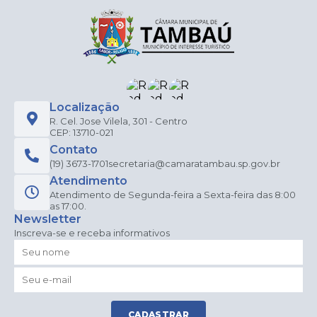
Localização
R. Cel. Jose Vilela, 301 - Centro
CEP: 13710-021
Contato
(19) 3673-1701
secretaria@camaratambau.sp.gov.br
Atendimento
Atendimento de Segunda-feira a Sexta-feira das 8:00
as 17:00.
Newsletter
Inscreva-se e receba informativos
CADASTRAR