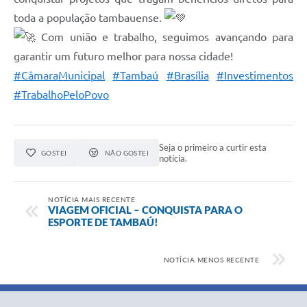
toda a população tambauense.
Com união e trabalho, seguimos avançando para
garantir um futuro melhor para nossa cidade!
#CâmaraMunicipal
#Tambaú
#Brasília
#Investimentos
#TrabalhoPeloPovo
Seja o primeiro a curtir esta
GOSTEI
NÃO GOSTEI
notícia.
NOTÍCIA MAIS RECENTE
VIAGEM OFICIAL – CONQUISTA PARA O
ESPORTE DE TAMBAÚ!
NOTÍCIA MENOS RECENTE