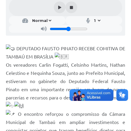
DEPUTADO FAUSTO PINATO RECEBE COMITIVA DE
TAMBAÚ EM BRASÍLIA
Os vereadores Carlin Fogatti, Celsinho Martins, Nathan
Celestino e Nequinha Souza, junto ao Prefeito Municipal,
estiveram no gabinete do Deputado Federal Fausto
Pinato em uma importante reunião em busca de novas
parcerias e recursos para o desenvolvimento de Tambaú.
O encontro reforçou o compromisso da Câmara
Municipal de Tambaú em ampliar investimentos e
conquistar projetos que tragam benefícios diretos para