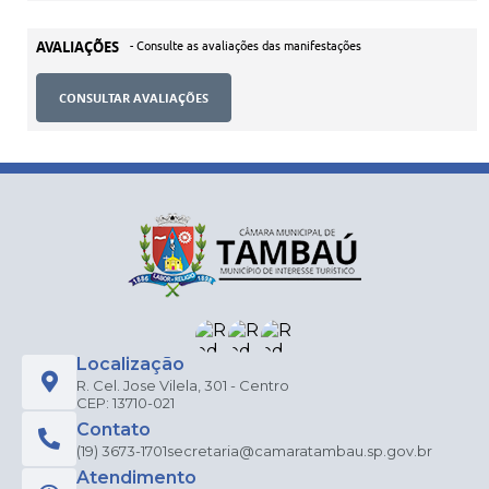
AVALIAÇÕES
- Consulte as avaliações das manifestações
CONSULTAR AVALIAÇÕES
Localização
R. Cel. Jose Vilela, 301 - Centro
CEP: 13710-021
Contato
(19) 3673-1701
secretaria@camaratambau.sp.gov.br
Atendimento