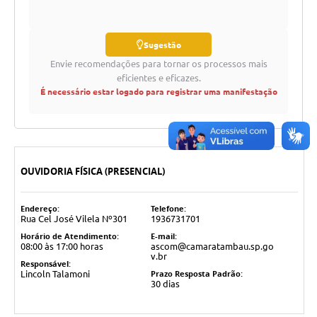
Sugestão
Envie recomendações para tornar os processos mais
eficientes e eficazes.
É necessário estar logado para registrar uma manifestação
OUVIDORIA FÍSICA (PRESENCIAL)
Endereço:
Telefone:
Rua Cel José Vilela Nº301
1936731701
Horário de Atendimento:
E-mail:
08:00 às 17:00 horas
ascom@camaratambau.sp.go
v.br
Responsável:
Prazo Resposta Padrão:
Lincoln Talamoni
30 dias