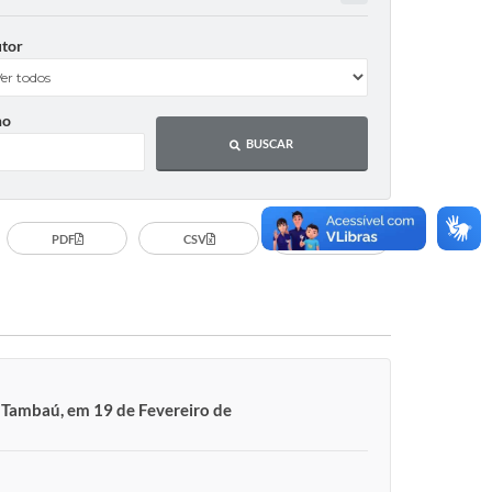
tor
no
BUSCAR
PDF
CSV
Imprimir
e Tambaú, em 19 de Fevereiro de