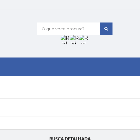
O que voce procura?
BUSCA DETALHADA