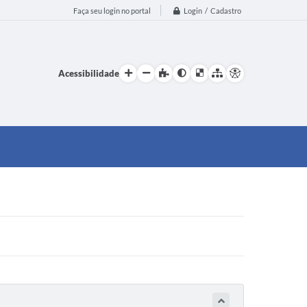
Login / Cadastro
Faça seu login no portal
Acessibilidade