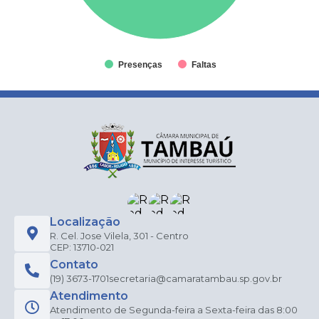
Presenças
Faltas
Localização
R. Cel. Jose Vilela, 301 - Centro
CEP: 13710-021
Contato
(19) 3673-1701
secretaria@camaratambau.sp.gov.br
Atendimento
Atendimento de Segunda-feira a Sexta-feira das 8:00