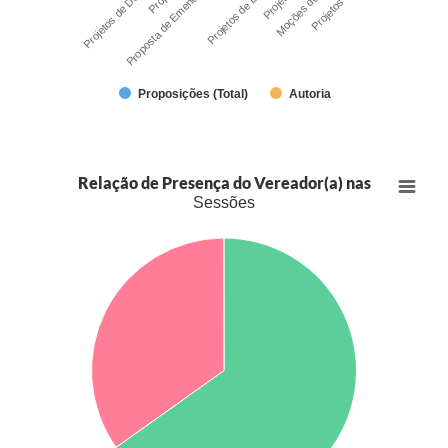
Proposta de Emenda à Lei Orgânica
Proposições (Total)
Autoria
Relação de Presença do Vereador(a) nas
Sessões