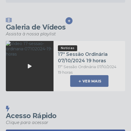
Sem categoria
22/02/2024
Firmo de Oliveira
VER MAIS
Galeria de Vídeos
VER MAIS
Assista à nossa playlist
Notícias
17ª Sessão Ordinária
07/10/2024 19 horas
17ª Sessão Ordinária 07/10/2024
19 horas
VER MAIS
Acesso Rápido
Clique para acessar