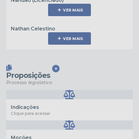
Nandão (Licenciado)
VER MAIS
Nathan Celestino
VER MAIS
VER MAIS
Proposições
Processo legislativo
Indicações
Clique para acessar
Moções