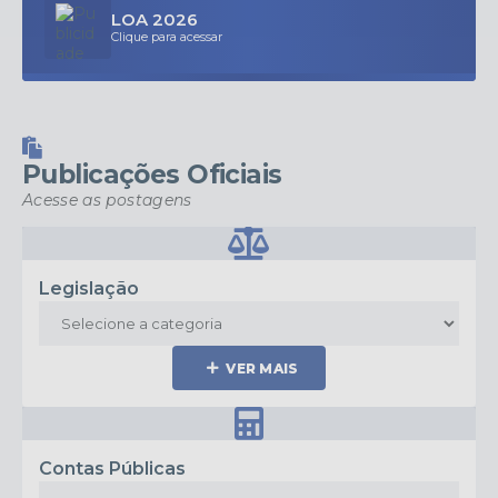
LOA 2026
Clique para acessar
Publicações Oficiais
Acesse as postagens
Legislação
VER MAIS
Contas Públicas