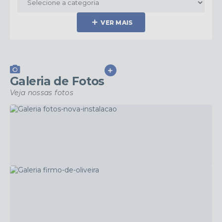
VER MAIS
VER MAIS
Galeria de Fotos
Veja nossas fotos
Sem categoria
22/02/2024
Fotos Nova Instalação
VER MAIS