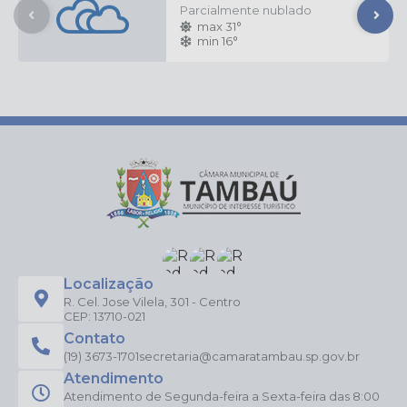
Parcialmente nublado
max 31°
min 16°
Localização
R. Cel. Jose Vilela, 301 - Centro
CEP: 13710-021
Contato
(19) 3673-1701
secretaria@camaratambau.sp.gov.br
Atendimento
Atendimento de Segunda-feira a Sexta-feira das 8:00