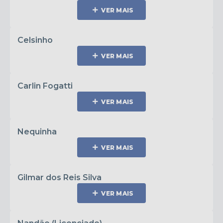
VER MAIS
Celsinho
VER MAIS
Carlin Fogatti
VER MAIS
Nequinha
VER MAIS
Gilmar dos Reis Silva
VER MAIS